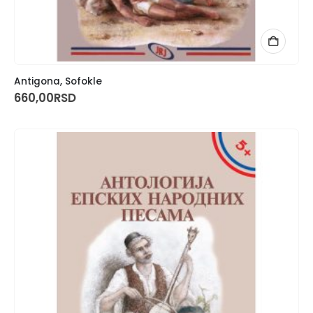
Antigona, Sofokle
660,00
RSD