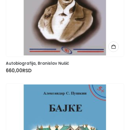
Autobiografija, Branislav Nušić
660,00
RSD