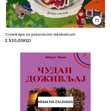
Crvenkapa sa pozornicom-iskakalicom
2.530,00
RSD
NEMA NA ZALIHAMA