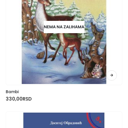
NEMA NA ZALIHAMA
Bambi
330,00
RSD