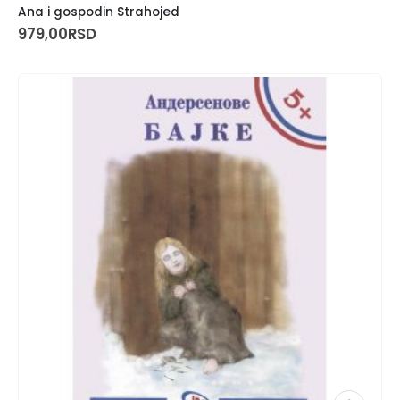
Ana i gospodin Strahojed
979,00
RSD