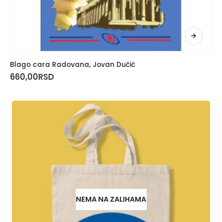
Blago cara Radovana, Jovan Dučić
660,00
RSD
NEMA NA ZALIHAMA