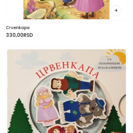
Crvenkapa
330,00
RSD