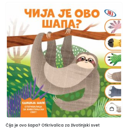
Čija je ovo šapa? Otkrivalica za životinjski svet