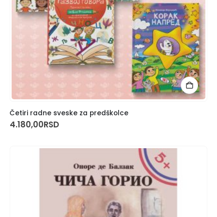
Četiri radne sveske za predškolce
4.180,00
RSD