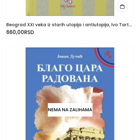
Beograd XXI veka iz starih utopija i antiutopija, Ivo Tartalja
660,00
RSD
NEMA NA ZALIHAMA