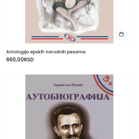
Antologija epskih narodnih pesama
660,00
RSD