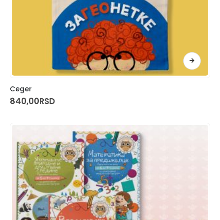
Ceger
840,00
RSD