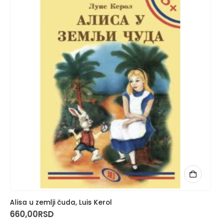
Alisa u zemlji čuda, Luis Kerol
660,00
RSD