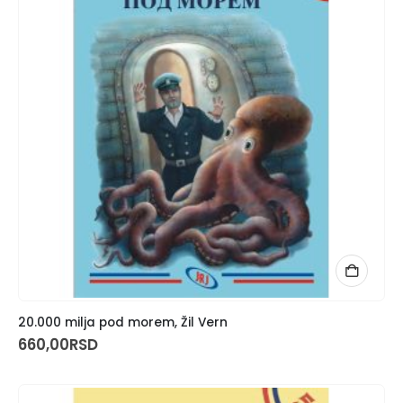
20.000 milja pod morem, Žil Vern
660,00
RSD