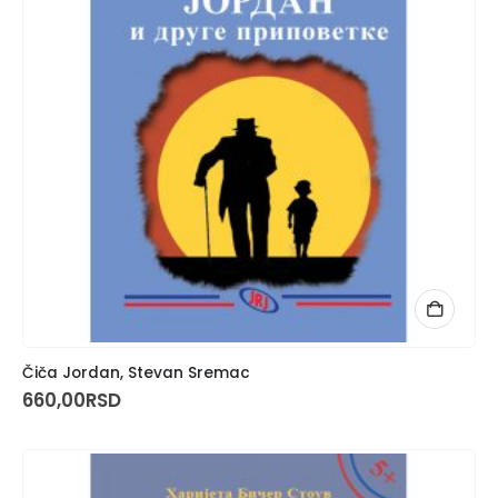
Čiča Jordan, Stevan Sremac
660,00
RSD