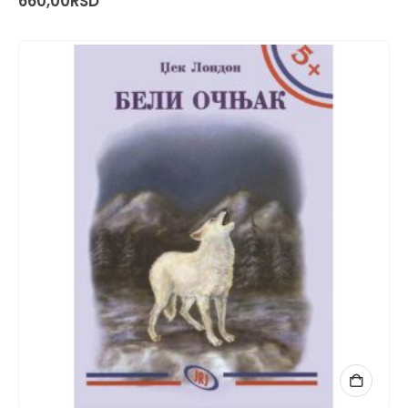
660,00
RSD