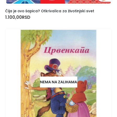
Čija je ovo šapica? Otkrivalica za životinjski svet
1.100,00
RSD
NEMA NA ZALIHAMA