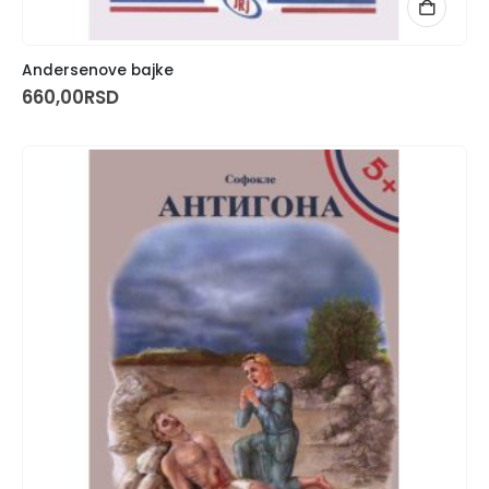
Andersenove bajke
660,00
RSD