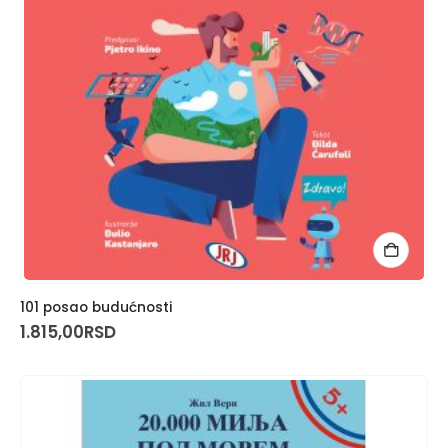
101 posao budućnosti
1.815,00
RSD