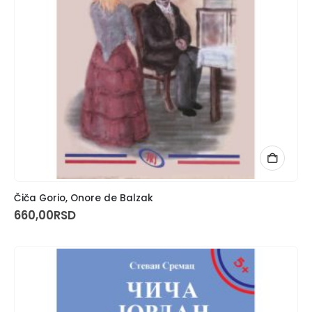
Čiča Gorio, Onore de Balzak
660,00
RSD