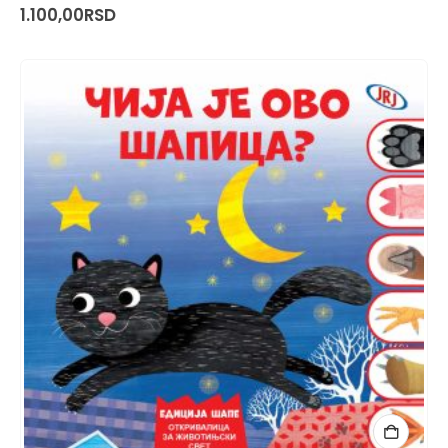
1.100,00
RSD