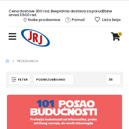
Cena dostave 300 rsd. Besplatna dostava za porudžbine
iznad 3.500 rsd.
Naše prodavnice
Pomoć
Lista želja
0
PRODAVNICA
FILTER