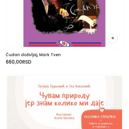
Čudan doživljaj, Mark Tven
660,00
RSD