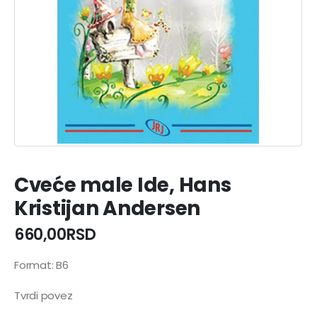
Cveće male Ide, Hans
Kristijan Andersen
660,00
RSD
Format: B6
Tvrdi povez