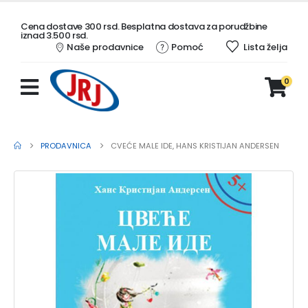
Cena dostave 300 rsd. Besplatna dostava za porudžbine
iznad 3.500 rsd.
Naše prodavnice
Pomoć
Lista želja
0
PRODAVNICA
CVEĆE MALE IDE, HANS KRISTIJAN ANDERSEN