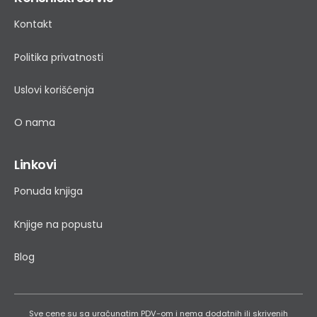
Kontakt
Politika privatnosti
Uslovi korišćenja
O nama
Linkovi
Ponuda knjiga
Knjige na popustu
Blog
Sve cene su sa uračunatim PDV-om i nema dodatnih ili skrivenih