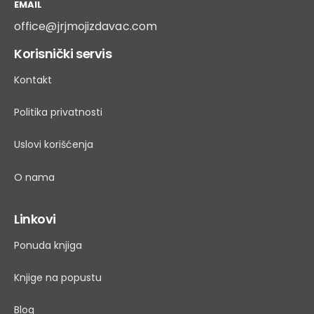
EMAIL
office@jrjmojizdavac.com
Korisnički servis
Kontakt
Politika privatnosti
Uslovi korišćenja
O nama
Linkovi
Ponuda knjiga
Knjige na popustu
Blog