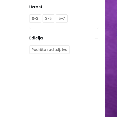
Uzrast
0-3
3-5
5-7
Edicija
Podrška roditeljstvu