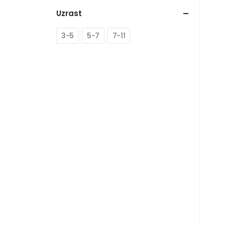
Uzrast
3-5
5-7
7-11