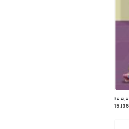
Edicija
15.13