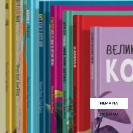
NEMA NA
ZALIHAMA