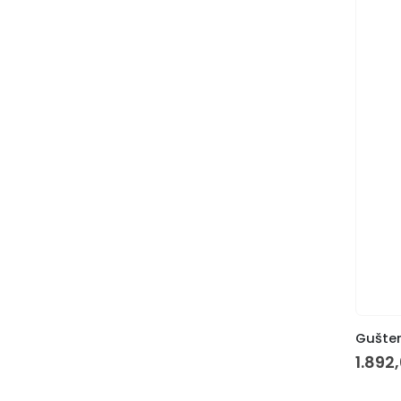
Gušter
1.892