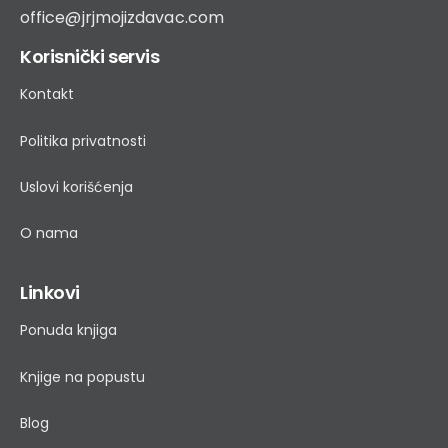
office@jrjmojizdavac.com
Korisnički servis
Kontakt
Politika privatnosti
Uslovi korišćenja
O nama
Linkovi
Ponuda knjiga
Knjige na popustu
Blog