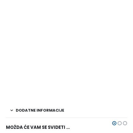
DODATNE INFORMACIJE
MOŽDA ĆE VAM SE SVIDETI …