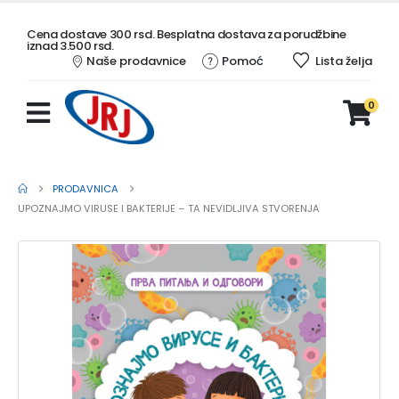
Cena dostave 300 rsd. Besplatna dostava za porudžbine
iznad 3.500 rsd.
Naše prodavnice
Pomoć
Lista želja
0
PRODAVNICA
UPOZNAJMO VIRUSE I BAKTERIJE – TA NEVIDLJIVA STVORENJA