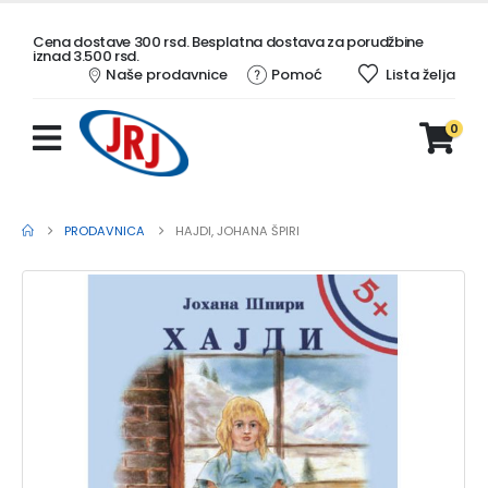
Cena dostave 300 rsd. Besplatna dostava za porudžbine
iznad 3.500 rsd.
Naše prodavnice
Pomoć
Lista želja
0
PRODAVNICA
HAJDI, JOHANA ŠPIRI