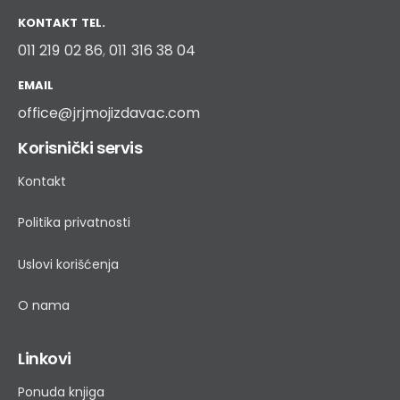
KONTAKT TEL.
011 219 02 86
,
011 316 38 04
EMAIL
office@jrjmojizdavac.com
Korisnički servis
Kontakt
Politika privatnosti
Uslovi korišćenja
O nama
Linkovi
Ponuda knjiga