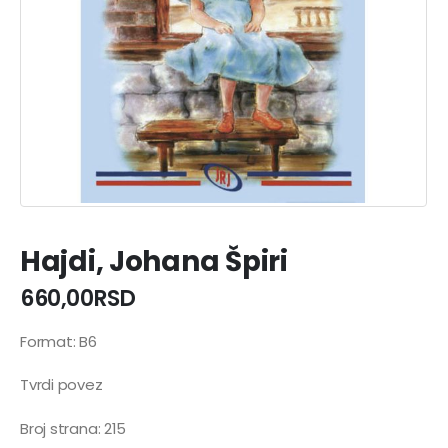
Hajdi, Johana Špiri
660,00
RSD
Format: B6
Tvrdi povez
Broj strana: 215