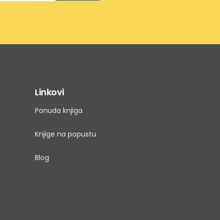
Linkovi
Ponuda knjiga
Knjige na popustu
Blog