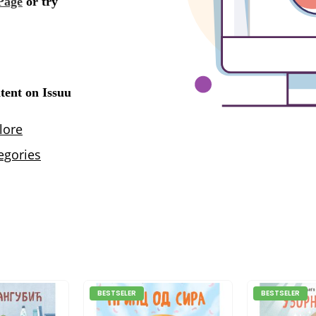
BESTSELER
BESTSELER