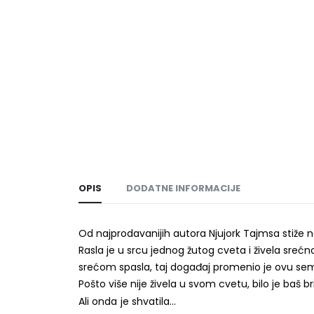
OPIS
DODATNE INFORMACIJE
Od najprodavanijih autora Njujork Tajmsa stiže 
Rasla je u srcu jednog žutog cveta i živela sre
srećom spasla, taj događaj promenio je ovu semenku
Pošto više nije živela u svom cvetu, bilo je baš
Ali onda je shvatila…