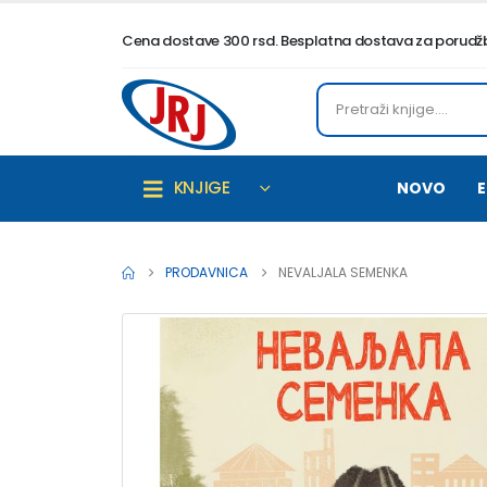
Cena dostave 300 rsd. Besplatna dostava za porudžbi
KNJIGE
NOVO
E
PRODAVNICA
NEVALJALA SEMENKA