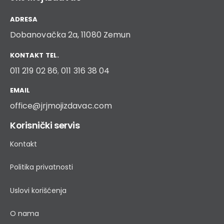
ADRESA
Dobanovačka 2a, 11080 Zemun
KONTAKT TEL.
011 219 02 86
,
011 316 38 04
EMAIL
office@jrjmojizdavac.com
Korisnički servis
Kontakt
Politika privatnosti
Uslovi korišćenja
O nama