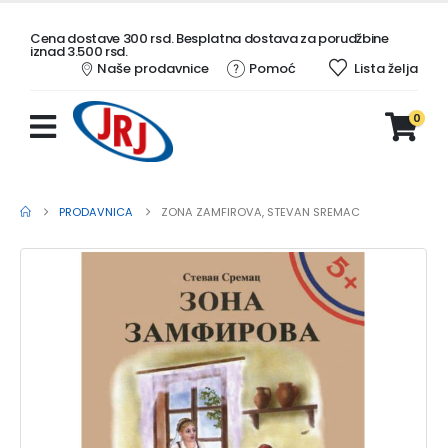
Cena dostave 300 rsd. Besplatna dostava za porudžbine
iznad 3.500 rsd.
Naše prodavnice
Pomoć
Lista želja
0
PRODAVNICA
ZONA ZAMFIROVA, STEVAN SREMAC