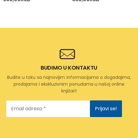
BUDIMO U KONTAKTU
Budite u toku sa najnovijim informacijama o događajima,
prodajama i ekskluzivnim ponudama u našoj online
knjižari!
Email
adresa
*