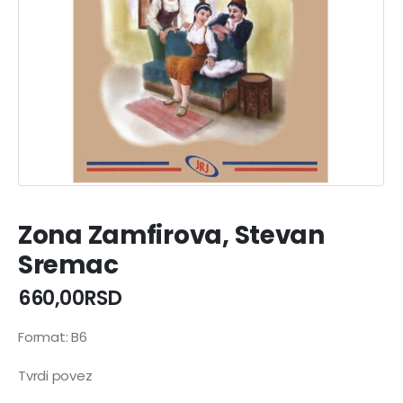
Zona Zamfirova, Stevan
Sremac
660,00
RSD
Format: B6
Tvrdi povez