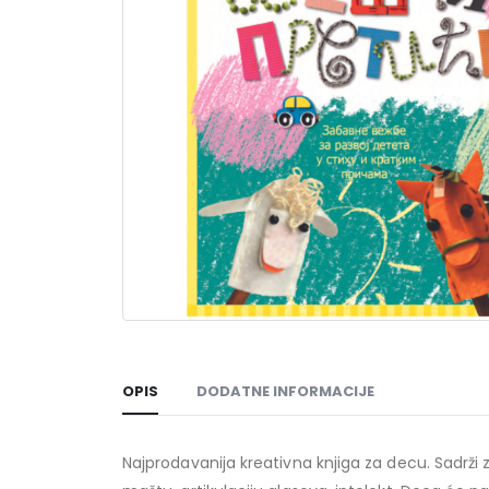
OPIS
DODATNE INFORMACIJE
Najprodavanija kreativna knjiga za decu. Sadrži z