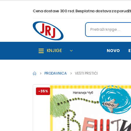
Cena dostave 300 rsd. Besplatna dostava za porudžbi
KNJIGE
NOVO
E
PRODAVNICA
VEŠTI PRSTIĆI
-35%