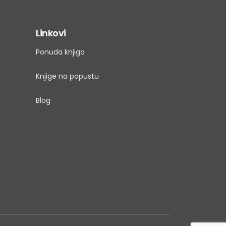
Linkovi
Ponuda knjiga
Knjige na popustu
Blog