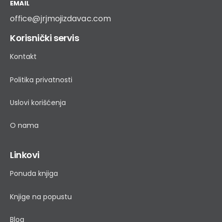
EMAIL
office@jrjmojizdavac.com
Korisnički servis
Kontakt
Politika privatnosti
Uslovi korišćenja
O nama
Linkovi
Ponuda knjiga
Knjige na popustu
Blog