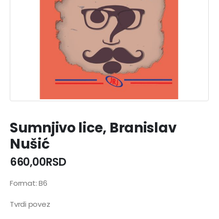
Sumnjivo lice, Branislav
Nušić
660,00
RSD
Format: B6
Tvrdi povez