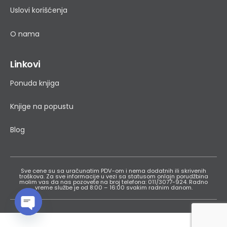
Korisnički servis
Kontakt
Politika privatnosti
Uslovi korišćenja
O nama
Linkovi
Ponuda knjiga
Knjige na popustu
Blog
Open