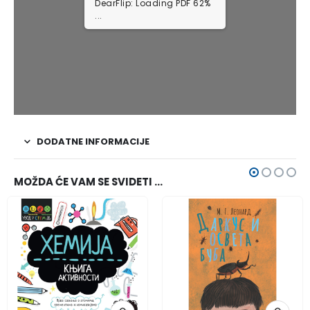
1/14
DODATNE INFORMACIJE
MOŽDA ĆE VAM SE SVIDETI …