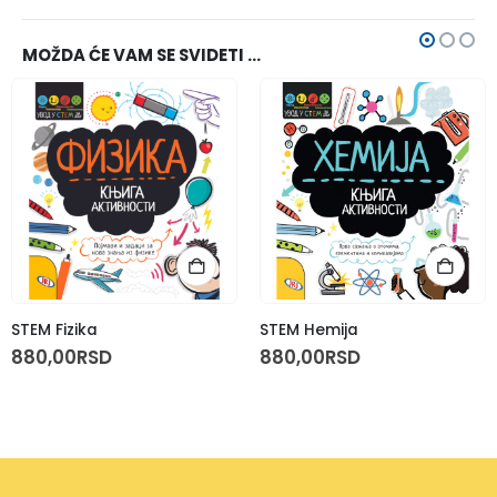
MOŽDA ĆE VAM SE SVIDETI …
STEM Fizika
STEM Hemija
880,00
RSD
880,00
RSD