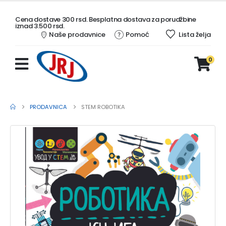
Cena dostave 300 rsd. Besplatna dostava za porudžbine
iznad 3.500 rsd.
Naše prodavnice
Pomoć
Lista želja
0
PRODAVNICA
STEM ROBOTIKA