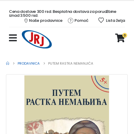
Cena dostave 300 rsd. Besplatna dostava za porudžbine
iznad 3.500 rsd.
Naše prodavnice
Pomoć
Lista želja
0
PRODAVNICA
PUTEM RASTKA NEMANJIĆA