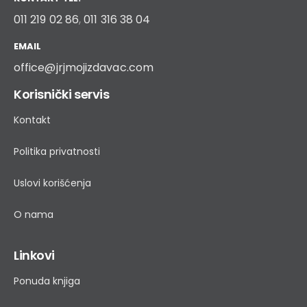
011 219 02 86
,
011 316 38 04
EMAIL
office@jrjmojizdavac.com
Korisnički servis
Kontakt
Politika privatnosti
Uslovi korišćenja
O nama
Linkovi
Ponuda knjiga