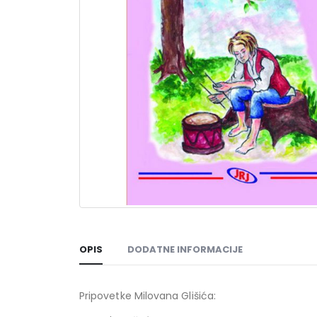
OPIS
DODATNE INFORMACIJE
Pripovetke Milovana Glišića: