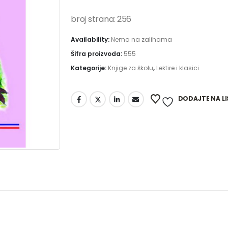
broj strana: 256
Availability:
Nema na zalihama
Šifra proizvoda:
555
Kategorije:
Knjige za školu
,
Lektire i klasici
DODAJTE NA LI