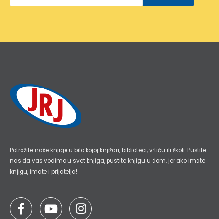
*
Potražite naše knjige u bilo kojoj knjižari, biblioteci, vrtiću ili školi. Pustite
nas da vas vodimo u svet knjiga, pustite knjigu u dom, jer ako imate
knjigu, imate i prijatelja!