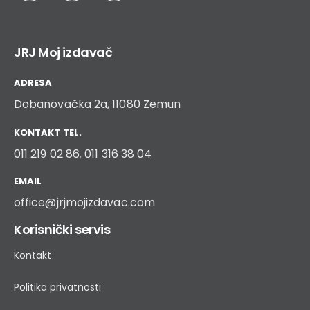
JRJ Moj izdavač
ADRESA
Dobanovačka 2a, 11080 Zemun
KONTAKT TEL.
011 219 02 86
,
011 316 38 04
EMAIL
office@jrjmojizdavac.com
Korisnički servis
Kontakt
Politika privatnosti