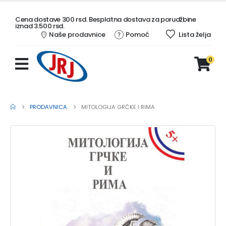
Cena dostave 300 rsd. Besplatna dostava za porudžbine
iznad 3.500 rsd.
Naše prodavnice
Pomoć
Lista želja
0
PRODAVNICA
MITOLOGIJA GRČKE I RIMA