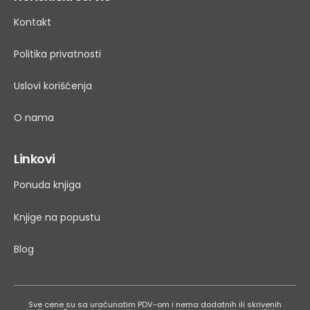
Kontakt
Politika privatnosti
Uslovi korišćenja
O nama
Linkovi
Ponuda knjiga
Knjige na popustu
Blog
Sve cene su sa uračunatim PDV-om i nema dodatnih ili skrivenih