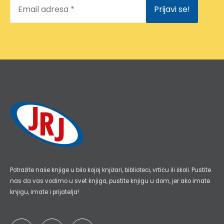
Email
adresa
*
Potražite naše knjige u bilo kojoj knjižari, biblioteci, vrtiću ili školi. Pustite
nas da vas vodimo u svet knjiga, pustite knjigu u dom, jer ako imate
knjigu, imate i prijatelja!