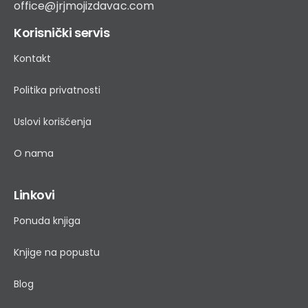
office@jrjmojizdavac.com
Korisnički servis
Kontakt
Politika privatnosti
Uslovi korišćenja
O nama
Linkovi
Ponuda knjiga
Knjige na popustu
Blog