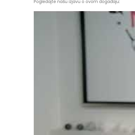
Pogledajte našu izjavu o ovom događaju: