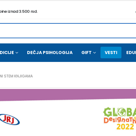
ne iznad 3.500 rsd.
DICIJE
DEČJA PSIHOLOGIJA
GIFT
VESTI
EDU
ENI STEM KNJIGAMA