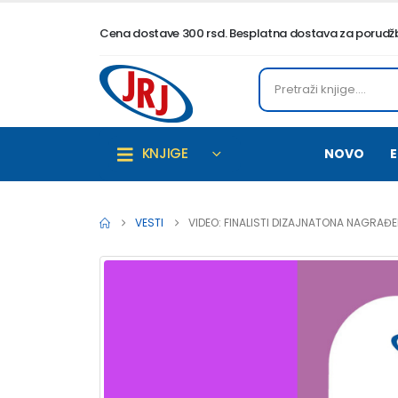
Cena dostave 300 rsd. Besplatna dostava za porudžbi
KNJIGE
NOVO
E
VESTI
VIDEO: FINALISTI DIZAJNATONA NAGRAĐ