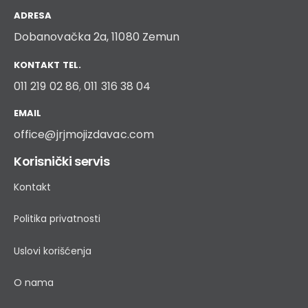
ADRESA
Dobanovačka 2a, 11080 Zemun
KONTAKT TEL.
011 219 02 86
,
011 316 38 04
EMAIL
office@jrjmojizdavac.com
Korisnički servis
Kontakt
Politika privatnosti
Uslovi korišćenja
O nama